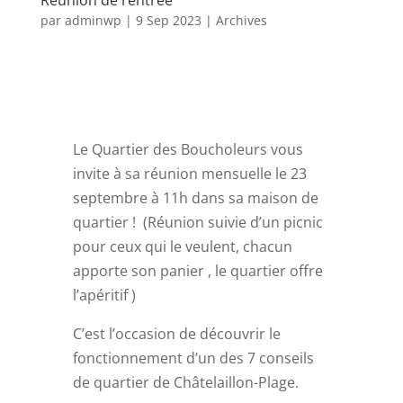
Réunion de rentrée
par
adminwp
|
9 Sep 2023
|
Archives
Le Quartier des Boucholeurs vous
invite à sa réunion mensuelle le 23
septembre à 11h dans sa maison de
quartier ! (Réunion suivie d’un picnic
pour ceux qui le veulent, chacun
apporte son panier , le quartier offre
l’apéritif )
C’est l’occasion de découvrir le
fonctionnement d’un des 7 conseils
de quartier de Châtelaillon-Plage.