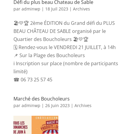
Défi du plus beau Chateau de Sable
par
adminwp
|
18 Juil 2023
|
Archives
🏖💛🏆 2ème ÉDITION du Grand défi du PLUS
BEAU CHÂTEAU DE SABLE organisé par le
Quartier des Boucholeurs 🏖💛🏆
🗓 Rendez-vous le VENDREDI 21 JUILLET, à 14h
📌 Sur la Plage des Boucholeurs
ℹ Inscription sur place (nombre de participants
limité)
☎ 06 73 25 57 45
Marché des Boucholeurs
par
adminwp
|
26 Juin 2023
|
Archives