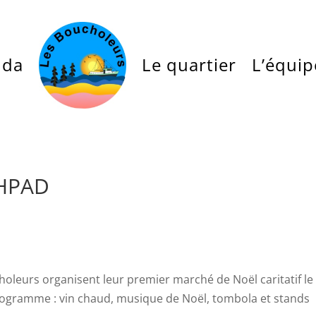
nda
Le quartier
L’équip
EHPAD
oleurs organisent leur premier marché de Noël caritatif le
ogramme : vin chaud, musique de Noël, tombola et stands