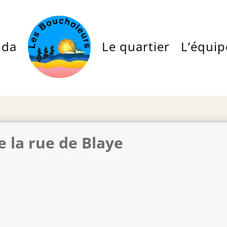
nda
Le quartier
L’équip
e la rue de Blaye