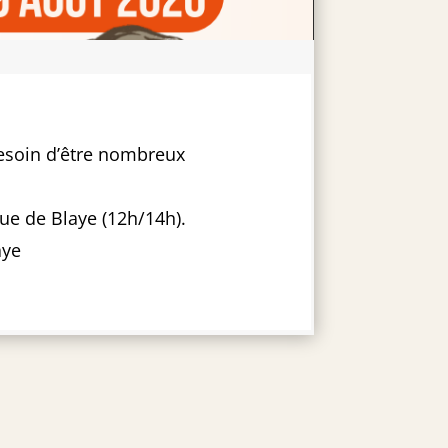
besoin d’être nombreux
rue de Blaye (12h/14h).
aye