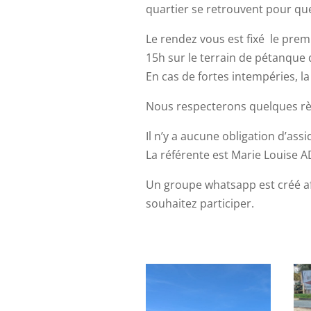
quartier se retrouvent pour qu
Le rendez vous est fixé le prem
15h sur le terrain de pétanque
En cas de fortes intempéries, l
Nous respecterons quelques rè
Il n’y a aucune obligation d’assi
La référente est Marie Louise 
Un groupe whatsapp est créé afi
souhaitez participer.