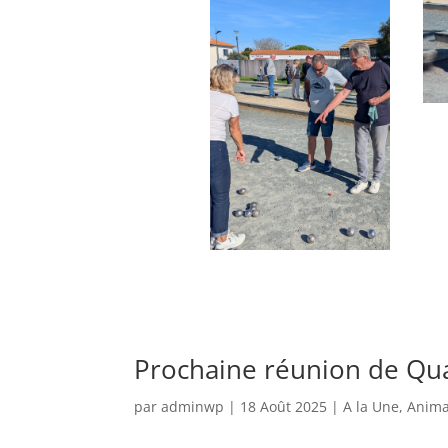
Prochaine réunion de Qua
par
adminwp
|
18 Août 2025
|
A la Une
,
Anima