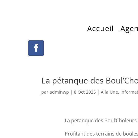
Accueil
Age
La pétanque des Boul’Cho
par
adminwp
|
8 Oct 2025
|
A la Une
,
Informa
La pétanque des Boul’Choleurs
Profitant des terrains de boul