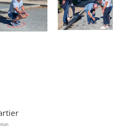
rtier
tion