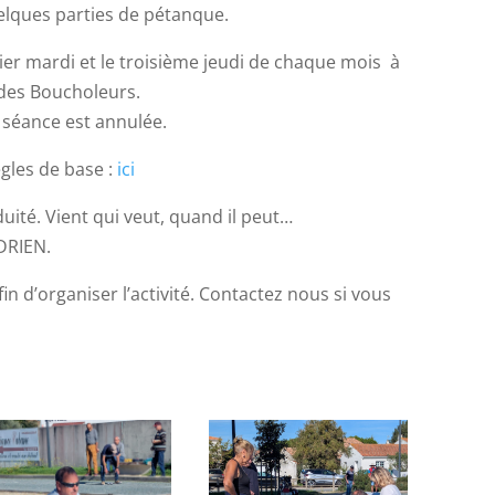
elques parties de pétanque.
ier mardi et le troisième jeudi de chaque mois à
 des Boucholeurs.
a séance est annulée.
gles de base :
ici
duité. Vient qui veut, quand il peut…
ADRIEN.
n d’organiser l’activité. Contactez nous si vous