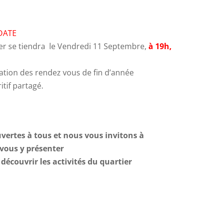
DATE
er se tiendra le Vendredi 11 Septembre,
à 19h,
tation des rendez vous de fin d’année
itif partagé.
vertes à tous et nous vous invitons à
vous y présenter
découvrir les activités du quartier