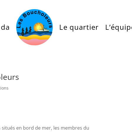
nda
Le quartier
L’équip
leurs
tions
es situés en bord de mer, les membres du