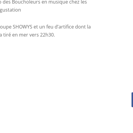
éro des Boucholeurs en musique chez les
gustation
groupe SHOWYS et un feu d’artifice dont la
ra tiré en mer vers 22h30.