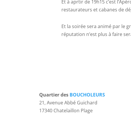
Et à aprtir de 19h15 c’est l’Ap
restaurateurs et cabanes de dé
Et la soirée sera animé par le 
réputation n’est plus à faire se
Quartier des
BOUCHOLEURS
21, Avenue Abbé Guichard
17340 Chatelaillon Plage