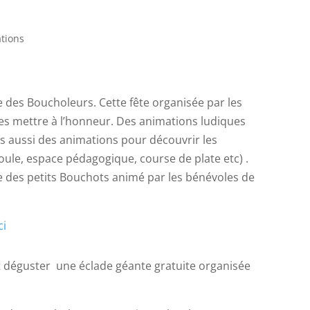
tions
e des Boucholeurs. Cette fête organisée par les
 les mettre à l’honneur. Des animations ludiques
s aussi des animations pour découvrir les
oule, espace pédagogique, course de plate etc) .
age des petits Bouchots animé par les bénévoles de
ci
 déguster une éclade géante gratuite organisée