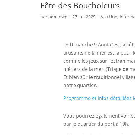
Fête des Boucholeurs
par
adminwp
|
27 Juil 2025
|
A la Une
,
Informa
Le Dimanche 9 Aout c’est la Fêt
artisants de la mer est là pour
comme les jeux sur l’estran mai
métiers de la mer. (Triage de m
Et bien sûr le traditionnel vill
notre quartier.
Programme et infos détaillées i
Vous pourrez également voir et
par le quartier du port à 19h.