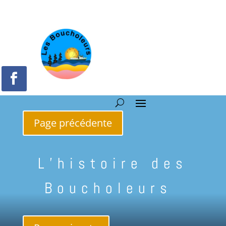
Page précédente
L’histoire des
Boucholeurs