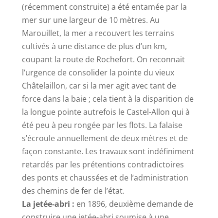
(récemment construite) a été entamée par la
mer sur une largeur de 10 mètres. Au
Marouillet, la mer a recouvert les terrains
cultivés à une distance de plus d’un km,
coupant la route de Rochefort. On reconnait
l’urgence de consolider la pointe du vieux
Châtelaillon, car si la mer agit avec tant de
force dans la baie ; cela tient à la disparition de
la longue pointe autrefois le Castel-Allon qui à
été peu à peu rongée par les flots. La falaise
s’écroule annuellement de deux mètres et de
façon constante. Les travaux sont indéfiniment
retardés par les prétentions contradictoires
des ponts et chaussées et de l’administration
des chemins de fer de l’état.
La jetée-abri :
en 1896, deuxième demande de
construire une jetée-abri soumise à une