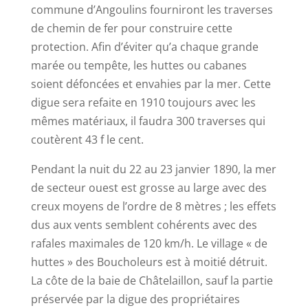
commune d’Angoulins fourniront les traverses
de chemin de fer pour construire cette
protection. Afin d’éviter qu’a chaque grande
marée ou tempête, les huttes ou cabanes
soient défoncées et envahies par la mer. Cette
digue sera refaite en 1910 toujours avec les
mêmes matériaux, il faudra 300 traverses qui
coutèrent 43 f le cent.
Pendant la nuit du 22 au 23 janvier 1890, la mer
de secteur ouest est grosse au large avec des
creux moyens de l’ordre de 8 mètres ; les effets
dus aux vents semblent cohérents avec des
rafales maximales de 120 km/h. Le village « de
huttes » des Boucholeurs est à moitié détruit.
La côte de la baie de Châtelaillon, sauf la partie
préservée par la digue des propriétaires