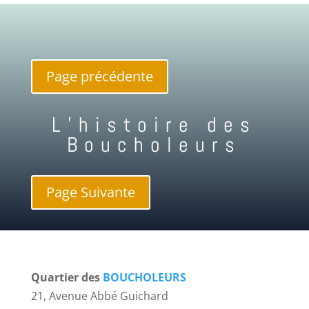
Page précédente
L’histoire des
Boucholeurs
Page Suivante
Quartier des
BOUCHOLEURS
21, Avenue Abbé Guichard