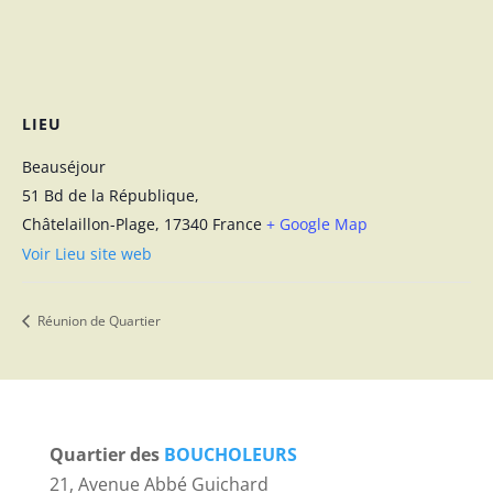
LIEU
Beauséjour
51 Bd de la République,
Châtelaillon-Plage
,
17340
France
+ Google Map
Voir Lieu site web
Réunion de Quartier
Quartier des
BOUCHOLEURS
21, Avenue Abbé Guichard