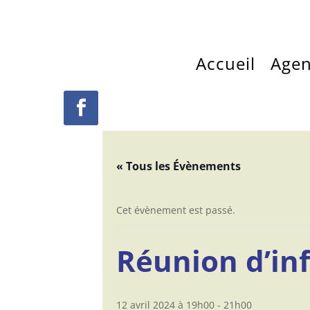
Accueil
Age
« Tous les Évènements
Cet évènement est passé.
Réunion d’in
12 avril 2024 à 19h00
-
21h00