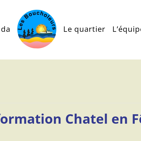
nda
Le quartier
L’équip
formation Chatel en F