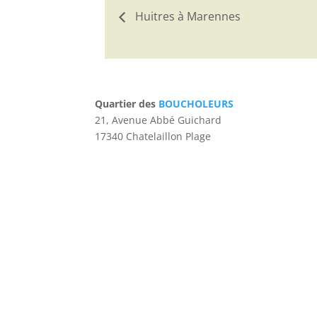
Huitres à Marennes
Quartier des
BOUCHOLEURS
21, Avenue Abbé Guichard
17340 Chatelaillon Plage