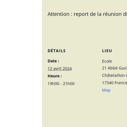
Attention : report de la réunion 
DÉTAILS
LIEU
Date :
Ecole
21 Abbé Gui
12 avril 2024
Châtelaillon-
Heure :
17340
Franc
19h00 - 21h00
Map