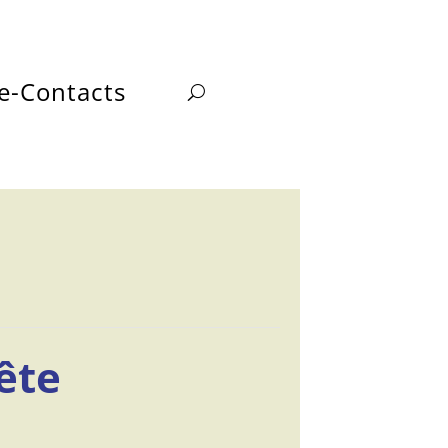
e-Contacts
ête