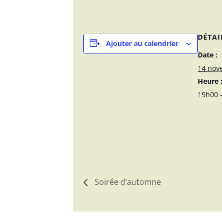
DÉTAI
Ajouter au calendrier
Date :
14 nov
Heure 
19h00 
Soirée d’automne