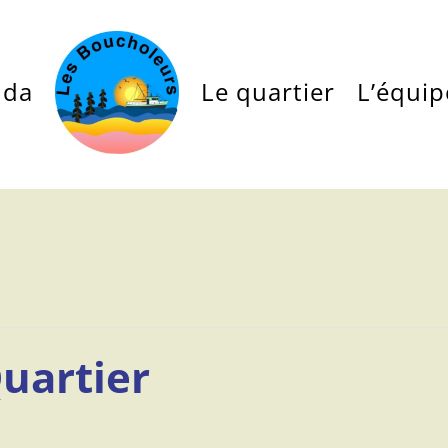
nda
Le quartier
L’équip
uartier