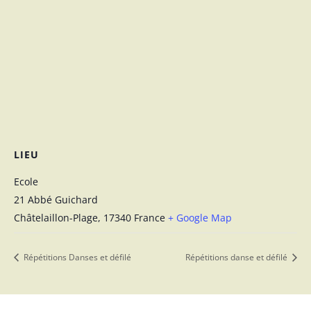
LIEU
Ecole
21 Abbé Guichard
Châtelaillon-Plage
,
17340
France
+ Google Map
Répétitions Danses et défilé
Répétitions danse et défilé