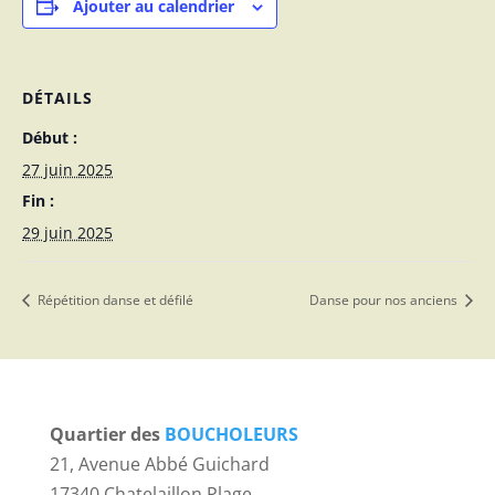
Ajouter au calendrier
DÉTAILS
Début :
27 juin 2025
Fin :
29 juin 2025
Répétition danse et défilé
Danse pour nos anciens
Quartier des
BOUCHOLEURS
21, Avenue Abbé Guichard
17340 Chatelaillon Plage